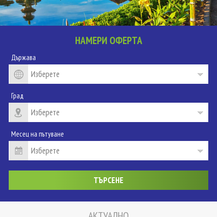
НАМЕРИ ОФЕРТА
Държава
Град
Месец на пътуване
АКТУАЛНО