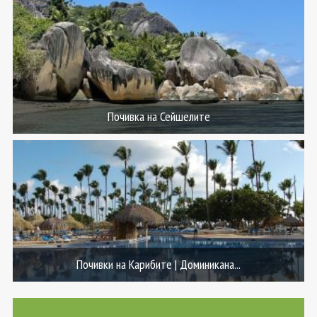
Почивка на Сейшелите
Почивки на Карибите | Доминикана...