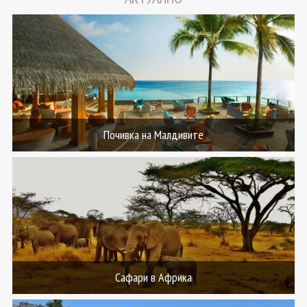
Почивка на Малдивите
Сафари в Африка