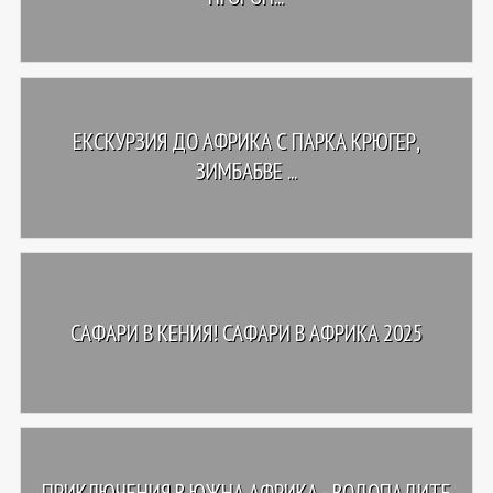
ЕКСКУРЗИЯ ДО АФРИКА С ПАРКА КРЮГЕР,
ЗИМБАБВЕ ...
САФАРИ В КЕНИЯ! САФАРИ В АФРИКА 2025
ПРИКЛЮЧЕНИЯ В ЮЖНА АФРИКА - ВОДОПАДИТЕ