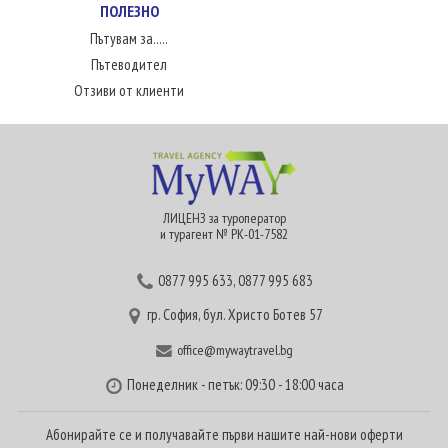
ПОЛЕЗНО
Пътувам за.....
Пътеводител
Отзиви от клиенти
ЛИЦЕНЗ за туроператор
и турагент № РК-01-7582
0877 995 633
,
0877 995 683
гр. София, бул. Христо Ботев 57
office@mywaytravel.bg
Понеделник - петък: 09:30 - 18:00 часа
Абонирайте се и получавайте първи нашите най-нови оферти