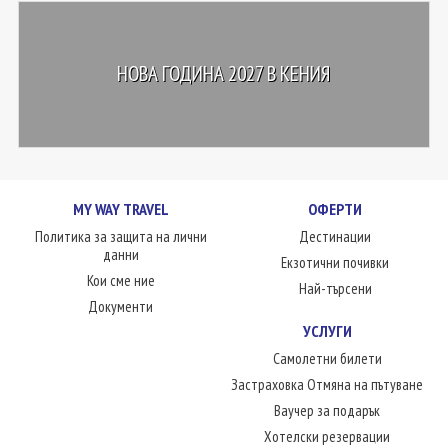
НОВА ГОДИНА 2027 В КЕНИЯ
MY WAY TRAVEL
ОФЕРТИ
Политика за защита на лични
Дестинации
данни
Екзотични почивки
Кои сме ние
Най-търсени
Документи
УСЛУГИ
Самолетни билети
Застраховка Отмяна на пътуване
Ваучер за подарък
Хотелски резервации