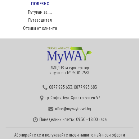
ПОЛЕЗНО
Пътувам за.....
Пътеводител
Отзиви от клиенти
ЛИЦЕНЗ за туроператор
и турагент № РК-01-7582
0877 995 633
,
0877 995 683
гр. София, бул. Христо Ботев 57
office@mywaytravel.bg
Понеделник - петък: 09:30 - 18:00 часа
Абонирайте се и получавайте първи нашите най-нови оферти