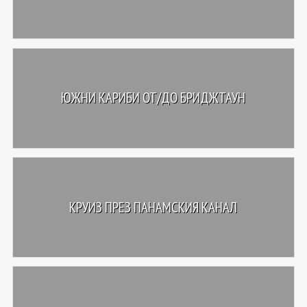
ЮЖНИ КАРИБИ ОТ/ДО БРИДЖТАУН
КРУИЗ ПРЕЗ ПАНАМСКИЯ КАНАЛ