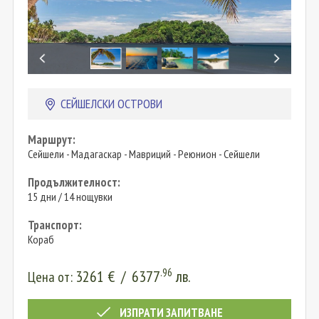
СЕЙШЕЛСКИ ОСТРОВИ
Маршрут:
Сейшели - Мадагаскар - Мавриций - Реюнион - Сейшели
Продължителност:
15 дни / 14 нощувки
Транспорт:
Кораб
.96
3261
€
/
6377
лв.
Цена от:
ИЗПРАТИ ЗАПИТВАНЕ