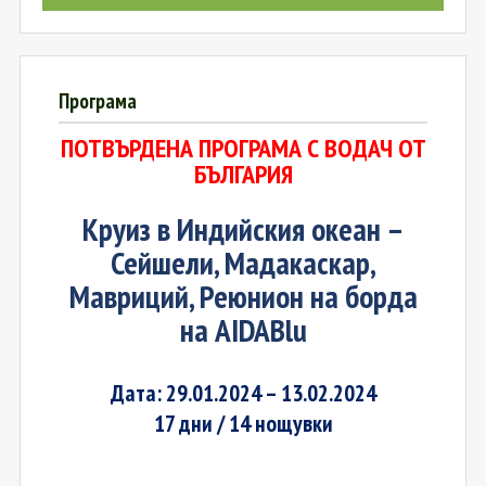
Програма
ПОТВЪРДЕНА ПРОГРАМА С ВОДАЧ ОТ
БЪЛГАРИЯ
Круиз в
Индийски
я
океан
–
Сейшели, Мадакаскар,
Мавриций, Реюнион на борда
на
AIDABlu
Дата: 29.01.2024 – 13.02.2024
17 дни / 14 нощувки