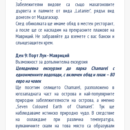
З
абележителни видове са
също
махагоновите
дървета и палмите от вида „Latanier”, рядък вид
донесен от Мадагаскар.
След обиколката ще имаме обяд в местен ресторант,
а после ще се насладим на прекрасните плажове на
Мавриций. Не забравяйте да вземете с вас бански и
слънцезащитен крем.
Ден 9: Порт Луи - Мавриций
Възможност за допълнителна екскурзия
Целодневна екскурзия до парка Chamarel с
едноименните водопади, с включен обяд и плаж – 80
евро на човек
Ще посетим
селището Chamarel, разположено в
югозападната част на острова и най-популярните
природни забележителности на острова, а именно
„Seven Coloured Earth of Chamarel“. Тук ще
наблюдава
ме
истинско природно чудо. В следствие
на охлаждане при различна температура,
вулканичните скали на това място са образували