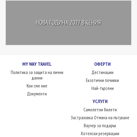
НОВА ГОДИНА 2027 В КЕНИЯ
MY WAY TRAVEL
ОФЕРТИ
Политика за защита на лични
Дестинации
данни
Екзотични почивки
Кои сме ние
Най-търсени
Документи
УСЛУГИ
Самолетни билети
Застраховка Отмяна на пътуване
Ваучер за подарък
Хотелски резервации