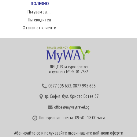
ПОЛЕЗНО
Пътувам за.....
Пътеводител
Отзиви от клиенти
ЛИЦЕНЗ за туроператор
и турагент № РК-01-7582
0877 995 633
,
0877 995 683
гр. София, бул. Христо Ботев 57
office@mywaytravel.bg
Понеделник - петък: 09:30 - 18:00 часа
Абонирайте се и получавайте първи нашите най-нови оферти