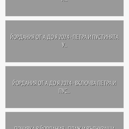
ЙОРДАНИЯ ОТ А ДО Я 2024 - ПЕТРА И ПУСТИНЯТА
У...
ЙОРДАНИЯ ОТ А ДО Я 2024 - ВКЛЮЧВА ПЕТРА И
ПУС...
ПОЧИВКА В ЙОРДАНИЯ - ПЛАЖ И ВЪЛНУВАЩИ