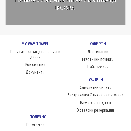
ЕКСКУРЗ...
MY WAY TRAVEL
ОФЕРТИ
Политика за защита на лични
Дестинации
данни
Екзотични почивки
Кои сме ние
Най-търсени
Документи
УСЛУГИ
Самолетни билети
Застраховка Отмяна на пътуване
Ваучер за подарък
Хотелски резервации
ПОЛЕЗНО
Пътувам за.....