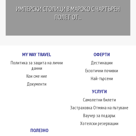
ИМПЕРСКИ СТОЛИЦИ В МАРОКО С ЧАРТЪРЕН
ПОЛЕТ ОТ...
MY WAY TRAVEL
ОФЕРТИ
Политика за защита на лични
Дестинации
данни
Екзотични почивки
Кои сме ние
Най-търсени
Документи
УСЛУГИ
Самолетни билети
Застраховка Отмяна на пътуване
Ваучер за подарък
Хотелски резервации
ПОЛЕЗНО