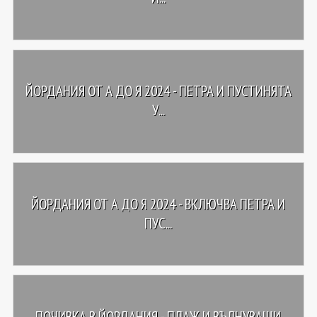
ЙОРДАНИЯ ОТ А ДО Я 2024 - ПЕТРА И ПУСТИНЯТА
У...
ЙОРДАНИЯ ОТ А ДО Я 2024 - ВКЛЮЧВА ПЕТРА И
ПУС...
ПОЧИВКА В ЙОРДАНИЯ - ПЛАЖ И ВЪЛНУВАЩИ