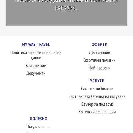
ЕКСКУРЗ...
MY WAY TRAVEL
ОФЕРТИ
Политика за защита на лични
Дестинации
данни
Екзотични почивки
Кои сме ние
Най-търсени
Документи
УСЛУГИ
Самолетни билети
Застраховка Отмяна на пътуване
Ваучер за подарък
Хотелски резервации
ПОЛЕЗНО
Пътувам за.....