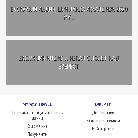
ЕКСКУРЗИЯ ИНДИЯ, ШРИ ЛАНКА И МАЛДИВИ 2020
MY ...
ЕКСКУРЗИЯ ИНДИЯ И НЕПАЛ С ПОЛЕТ НАД
ЕВЕРЕСТ
MY WAY TRAVEL
ОФЕРТИ
Политика за защита на лични
Дестинации
данни
Екзотични почивки
Кои сме ние
Най-търсени
Документи