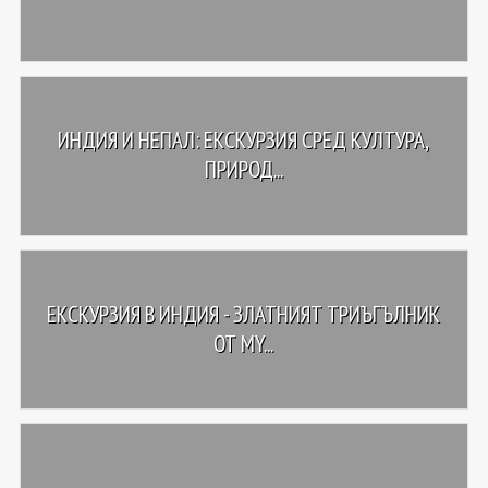
ИНДИЯ И НЕПАЛ: ЕКСКУРЗИЯ СРЕД КУЛТУРА,
ПРИРОД...
ЕКСКУРЗИЯ В ИНДИЯ - ЗЛАТНИЯТ ТРИЪГЪЛНИК
ОТ MY...