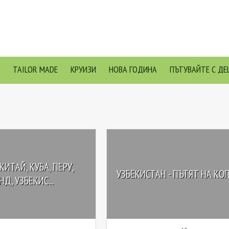
TAILOR MADE
КРУИЗИ
НОВА ГОДИНА
ПЪТУВАЙТЕ С ДЕ
КИТАЙ, КУБА, ПЕРУ,
УЗБЕКИСТАН - ПЪТЯТ НА КО
Д, УЗБЕКИС...