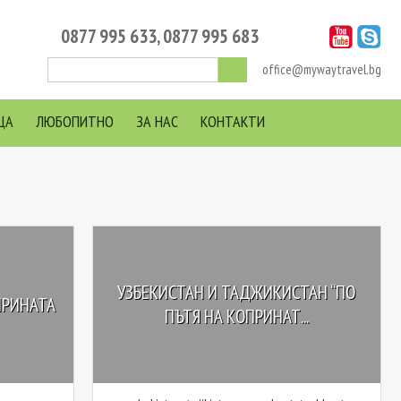
0877 995 633
,
0877 995 683
office@mywaytravel.bg
ЦА
ЛЮБОПИТНО
ЗА НАС
КОНТАКТИ
УЗБЕКИСТАН И ТАДЖИКИСТАН “ПО
ПРИНАТА
ПЪТЯ НА КОПРИНАТ...