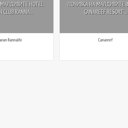
 МАЛДИВИТЕ HOTEL
ПОЧИВКА НА МАЛДИВИТЕ В
 CLUB RANNA...
CANAREEF RESORT ...
aran Rannalhi
Canareef