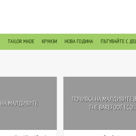
TAILOR MADE
КРУИЗИ
НОВА ГОДИНА
ПЪТУВАЙТЕ С ДЕ
ПОЧИВКА НА МАЛДИВИТЕ В
 НА МАЛДИВИТЕ
THE BAREFOOT ECO...