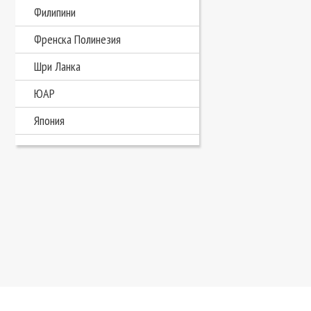
Филипини
Френска Полинезия
Шри Ланка
ЮАР
Япония