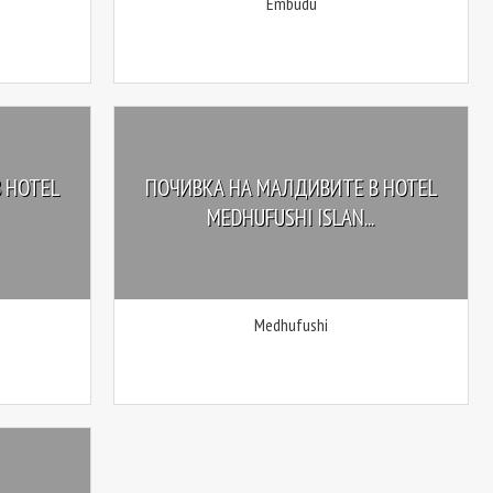
Embudu
 HOTEL
ПОЧИВКА НА МАЛДИВИТЕ В HOTEL
MEDHUFUSHI ISLAN...
Medhufushi