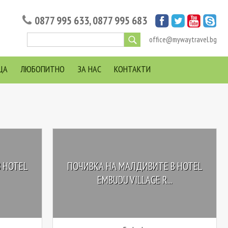
0877 995 633
,
0877 995 683
office@mywaytravel.bg
ЦА
ЛЮБОПИТНО
ЗА НАС
КОНТАКТИ
 HOTEL
ПОЧИВКА НА МАЛДИВИТЕ В HOTEL
EMBUDU VILLAGE R...