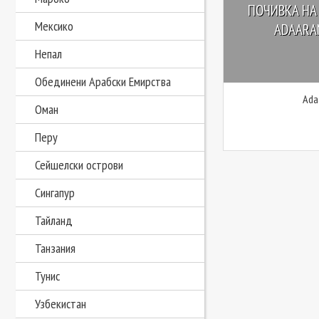
ПОЧИВКА НА
Мексико
ADAARAN
Непал
Обединени Арабски Емирства
Ada
Оман
Перу
Сейшелски острови
Сингапур
Тайланд
Танзания
Тунис
Узбекистан