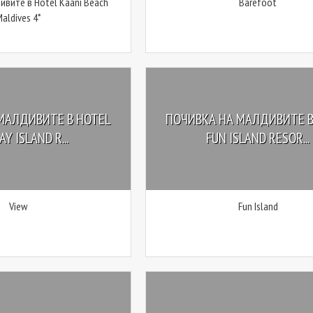
ивите в Hotel Kaani Beach
Barefoot
aldives 4*
МАЛДИВИТЕ В HOTEL
ПОЧИВКА НА МАЛДИВИТЕ В
Y ISLAND R...
FUN ISLAND RESOR...
View
Fun Island