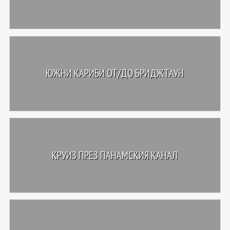
ЮЖНИ КАРИБИ ОТ/ДО БРИДЖТАУН
КРУИЗ ПРЕЗ ПАНАМСКИЯ КАНАЛ