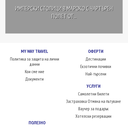
ИМПЕРСКИ СТОЛИЦИ В МАРОКО С ЧАРТЪРЕН
ПОЛЕТ ОТ...
MY WAY TRAVEL
ОФЕРТИ
Политика за защита на лични
Дестинации
данни
Екзотични почивки
Кои сме ние
Най-търсени
Документи
УСЛУГИ
Самолетни билети
Застраховка Отмяна на пътуване
Ваучер за подарък
Хотелски резервации
ПОЛЕЗНО