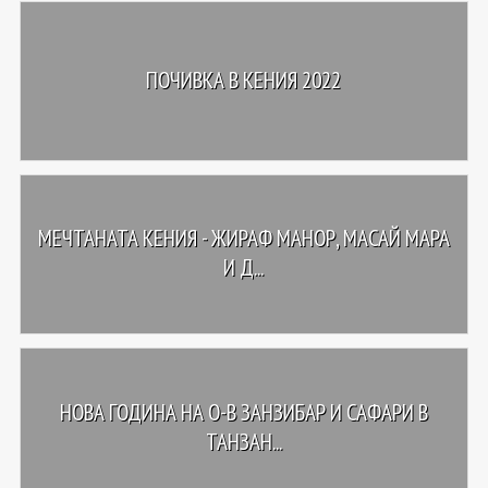
ПОЧИВКА В КЕНИЯ 2022
МЕЧТАНАТА КЕНИЯ - ЖИРАФ МАНОР, МАСАЙ МАРА
И Д...
НОВА ГОДИНА НА О-В ЗАНЗИБАР И САФАРИ В
ТАНЗАН...