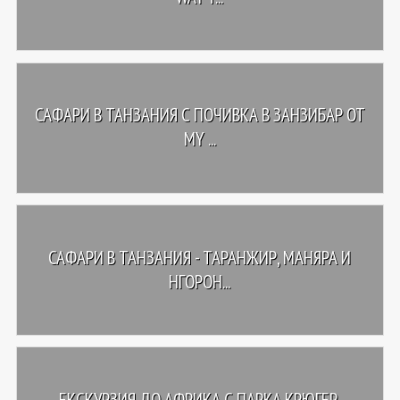
САФАРИ В ТАНЗАНИЯ С ПОЧИВКА В ЗАНЗИБАР ОТ
MY ...
САФАРИ В ТАНЗАНИЯ - ТАРАНЖИР, МАНЯРА И
НГОРОН...
ЕКСКУРЗИЯ ДО АФРИКА С ПАРКА КРЮГЕР,