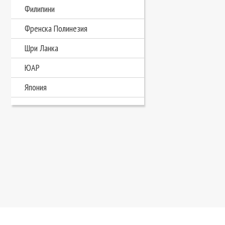
Филипини
Френска Полинезия
Шри Ланка
ЮАР
Япония