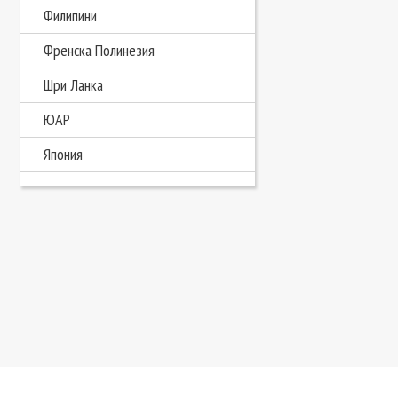
Филипини
Френска Полинезия
Шри Ланка
ЮАР
Япония