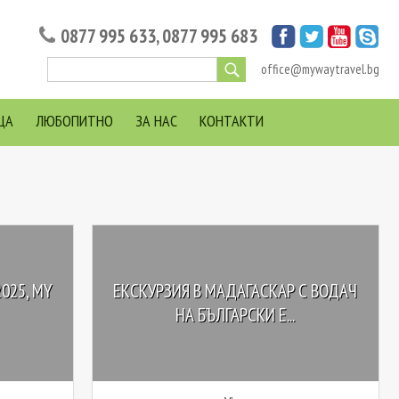
0877 995 633
,
0877 995 683
office@mywaytravel.bg
ЦА
ЛЮБОПИТНО
ЗА НАС
КОНТАКТИ
025, MY
ЕКСКУРЗИЯ В MАДАГАСКАР С ВОДАЧ
НА БЪЛГАРСКИ Е...