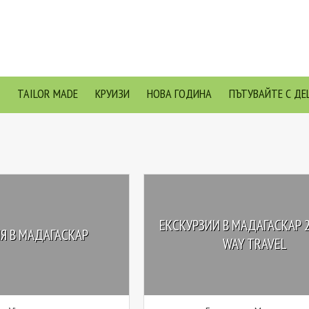
TAILOR MADE
КРУИЗИ
НОВА ГОДИНА
ПЪТУВАЙТЕ С ДЕ
ЕКСКУРЗИИ В МАДАГАСКАР 2
Я В МАДАГАСКАР
WAY TRAVEL