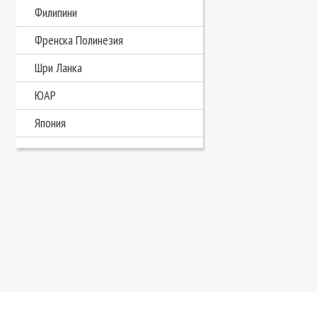
Филипини
Френска Полинезия
Шри Ланка
ЮАР
Япония