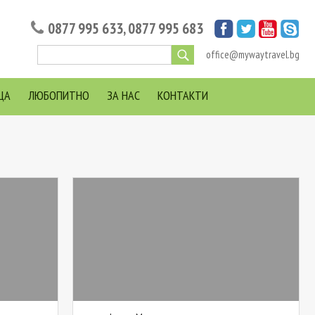
0877 995 633
,
0877 995 683
office@mywaytravel.bg
ЦА
ЛЮБОПИТНО
ЗА НАС
КОНТАКТИ