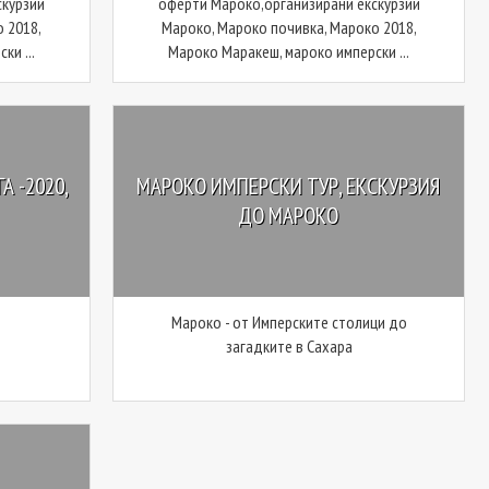
скурзии
оферти Мароко,организирани екскурзии
 2018,
Мароко, Мароко почивка, Мароко 2018,
ки ...
Мароко Маракеш, мароко имперски ...
А -2020,
МАРОКО ИМПЕРСКИ ТУР, ЕКСКУРЗИЯ
ДО МАРОКО
Мароко - от Имперските столици до
загадките в Сахара