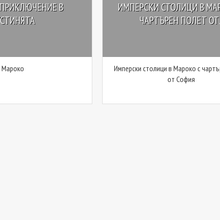
 ПРИКЛЮЧЕНИЕ В
ИМПЕРСКИ СТОЛИЦИ В МА
УСТИНЯТА
ЧАРТЪРЕН ПОЛЕТ ОТ..
Мароко
Имперски столици в Мароко с чарт
от София