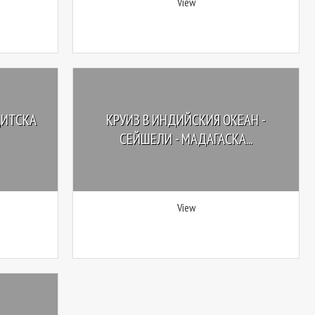
View
ДИТСКА
КРУИЗ В ИНДИЙСКИЯ ОКЕАН -
СЕЙШЕЛИ - МАДАГАСКА...
View