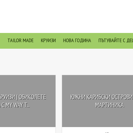
TAILOR MADE
КРУИЗИ
НОВА ГОДИНА
ПЪТУВАЙТЕ С ДЕ
РУИЗИ | ОБИКОЛЕТЕ
ЮЖНИ КАРИБСКИ ОСТРОВИ
С MY WAY T...
МАРТИНИКА