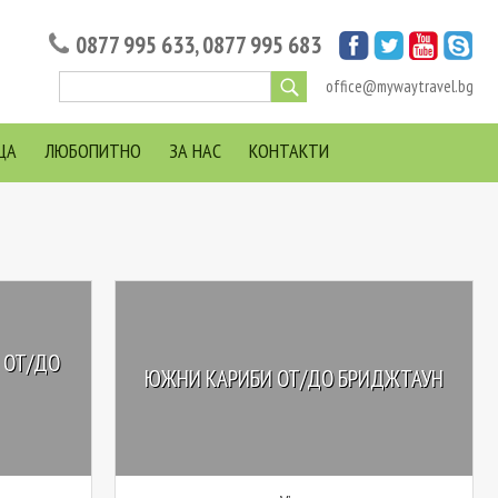
0877 995 633
,
0877 995 683
office@mywaytravel.bg
ЦА
ЛЮБОПИТНО
ЗА НАС
КОНТАКТИ
 ОТ/ДО
ЮЖНИ КАРИБИ ОТ/ДО БРИДЖТАУН