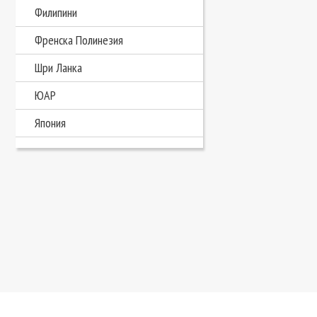
Филипини
Френска Полинезия
Шри Ланка
ЮАР
Япония