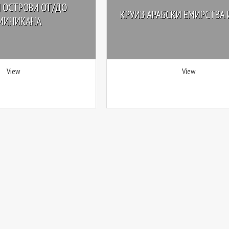
 ОСТРОВИ ОТ/ДО
КРУИЗ АРАБСКИ ЕМИРСТВА 
МИНИКАНА
View
View