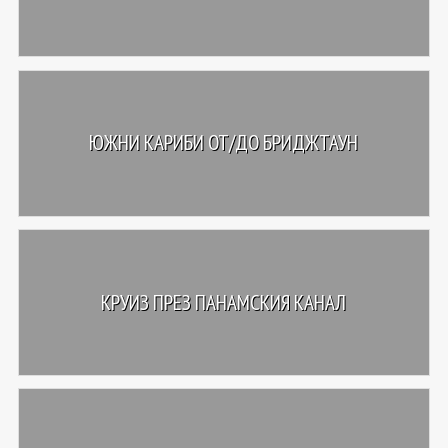
ЮЖНИ КАРИБИ ОТ/ДО БРИДЖТАУН
КРУИЗ ПРЕЗ ПАНАМСКИЯ КАНАЛ