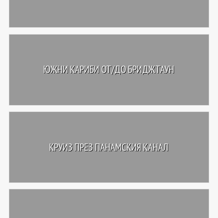
ЮЖНИ КАРИБИ ОТ/ДО БРИДЖТАУН
КРУИЗ ПРЕЗ ПАНАМСКИЯ КАНАЛ