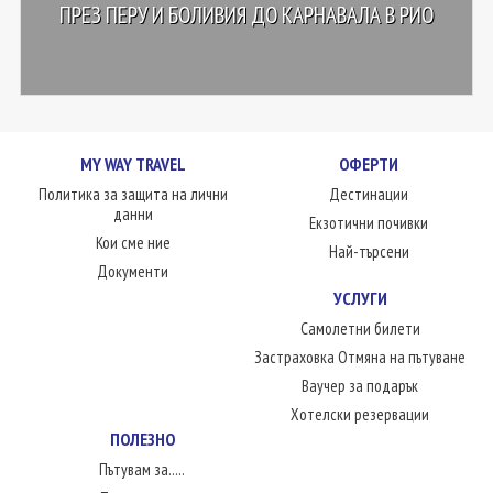
ПРЕЗ ПЕРУ И БОЛИВИЯ ДО КАРНАВАЛА В РИО
MY WAY TRAVEL
ОФЕРТИ
Политика за защита на лични
Дестинации
данни
Екзотични почивки
Кои сме ние
Най-търсени
Документи
УСЛУГИ
Самолетни билети
Застраховка Отмяна на пътуване
Ваучер за подарък
Хотелски резервации
ПОЛЕЗНО
Пътувам за.....