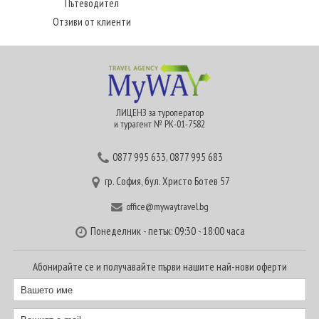
Пътеводител
Отзиви от клиенти
ЛИЦЕНЗ за туроператор
и турагент № РК-01-7582
0877 995 633
,
0877 995 683
гр. София, бул. Христо Ботев 57
office@mywaytravel.bg
Понеделник - петък: 09:30 - 18:00 часа
Абонирайте се и получавайте първи нашите най-нови оферти