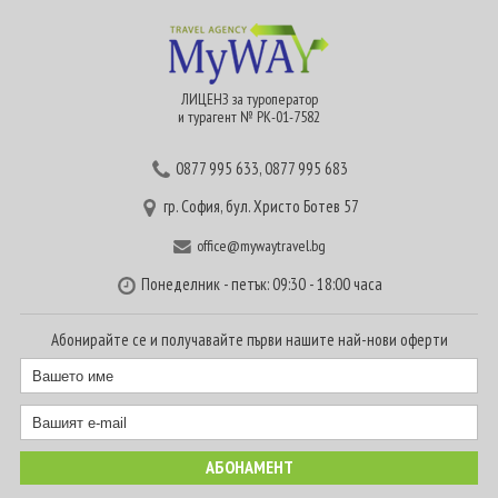
ЛИЦЕНЗ за туроператор
и турагент № РК-01-7582
0877 995 633
,
0877 995 683
гр. София, бул. Христо Ботев 57
office@mywaytravel.bg
Понеделник - петък: 09:30 - 18:00 часа
Абонирайте се и получавайте първи нашите най-нови оферти