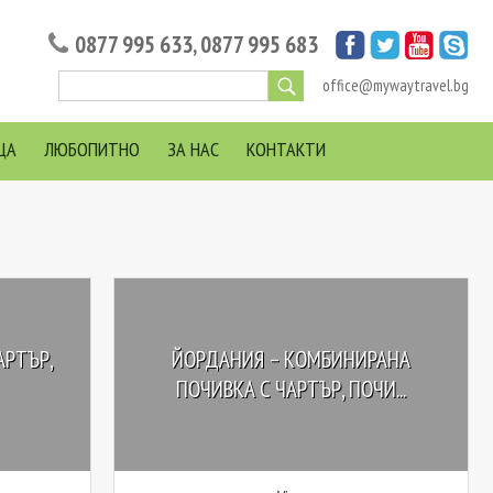
0877 995 633
,
0877 995 683
office@mywaytravel.bg
ЦА
ЛЮБОПИТНО
ЗА НАС
КОНТАКТИ
АРТЪР,
ЙОРДАНИЯ – КОМБИНИРАНА
ПОЧИВКА С ЧАРТЪР, ПОЧИ...