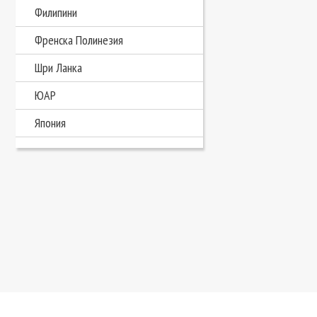
Филипини
Френска Полинезия
Шри Ланка
ЮАР
Япония