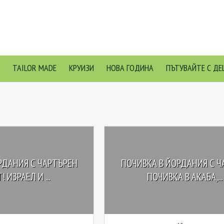
TAILOR MADE
КРУИЗИ
НОВА ГОДИНА
ПЪТУВАЙТЕ С ДЕ
РДАНИЯ С ЧАРТЪРЕН
ПОЧИВКА В ЙОРДАНИЯ С Ч
 ИЗРАЕЛ И ...
ПОЧИВКА В АКАБА,...