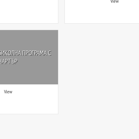
View
БИКОЛНА ПРОГРАМА С
ЧАРТЪР
View