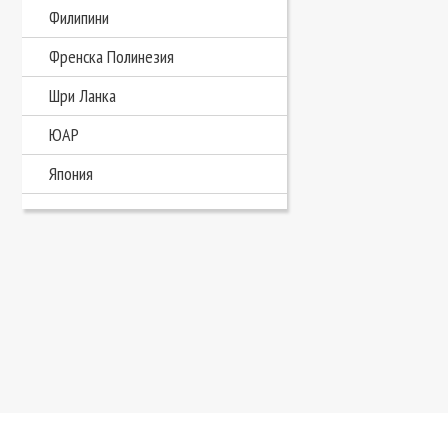
Филипини
Френска Полинезия
Шри Ланка
ЮАР
Япония