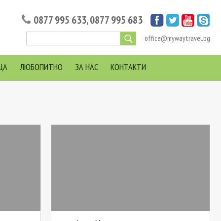
0877 995 633
,
0877 995 683
office@mywaytravel.bg
ЦА
ЛЮБОПИТНО
ЗА НАС
КОНТАКТИ