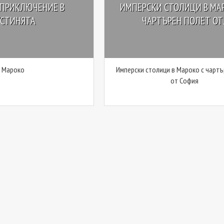
 ПРИКЛЮЧЕНИЕ В
ИМПЕРСКИ СТОЛИЦИ В МА
УСТИНЯТА
ЧАРТЪРЕН ПОЛЕТ ОТ..
Мароко
Имперски столици в Мароко с чарт
от София