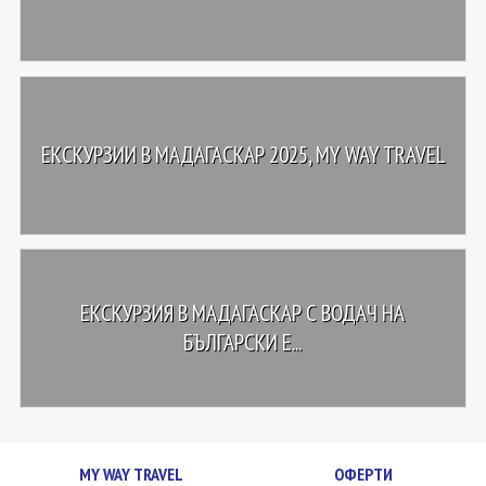
ЕКСКУРЗИИ В МАДАГАСКАР 2025, MY WAY TRAVEL
ЕКСКУРЗИЯ В MАДАГАСКАР С ВОДАЧ НА
БЪЛГАРСКИ Е...
MY WAY TRAVEL
ОФЕРТИ