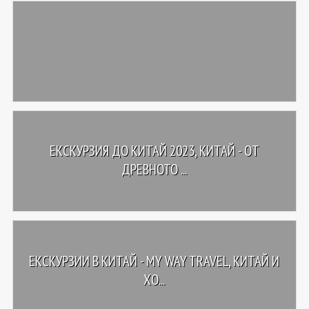
ЕКСКУРЗИЯ ДО KИТАЙ 2023, КИТАЙ - OТ
ДРЕВНОТО ...
ЕКСКУРЗИИ В КИТАЙ - MY WAY TRAVEL, КИТАЙ И
ХО...