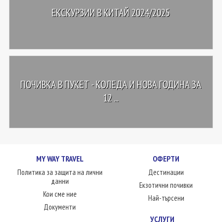
ЕКСКУРЗИИ В КИТАЙ 2024/2025
ПОЧИВКА В ПУКЕТ - КОЛЕДА И НОВА ГОДИНА ЗА
12 ...
MY WAY TRAVEL
ОФЕРТИ
Политика за защита на лични
Дестинации
данни
Екзотични почивки
Кои сме ние
Най-търсени
Документи
УСЛУГИ