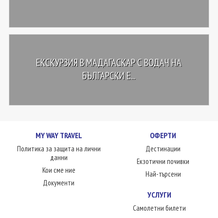
ЕКСКУРЗИЯ В MАДАГАСКАР С ВОДАЧ НА
БЪЛГАРСКИ Е...
MY WAY TRAVEL
ОФЕРТИ
Политика за защита на лични
Дестинации
данни
Екзотични почивки
Кои сме ние
Най-търсени
Документи
УСЛУГИ
Самолетни билети