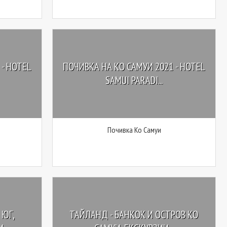
- HOTEL
ПОЧИВКА НА КО САМУИ 2021 - HOTEL
SAMUI PARADI...
Почивка Ко Самуи
 ЮГ,
ТАЙЛАНД - БАНКОК И ОСТРОВ КО