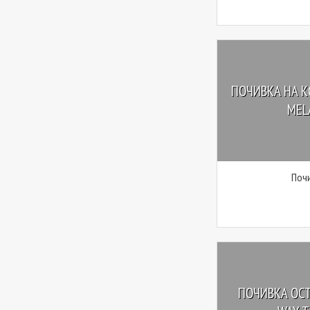
ПОЧИВКА НА КО
MELA
Почи
ПОЧИВКА ОСТ