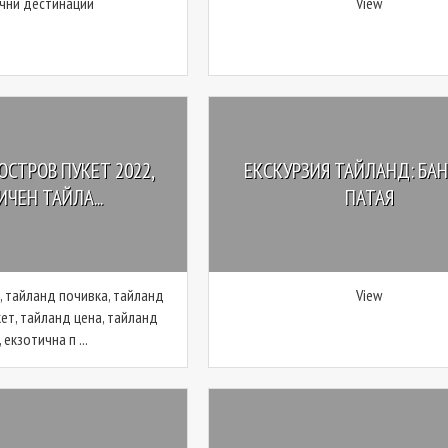
чни дестинации
View
ОСТРОВ ПУКЕТ 2022,
ЕКСКУРЗИЯ ТАЙЛАНД: БАН
ИЧЕН ТАЙЛА...
ПАТАЯ
, тайланд почивка, тайланд
View
кет, тайланд цена, тайланд
 екзотична п ...