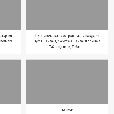
кскурзия
Пукет, почивка на остров Пукет, екскурзия
 почивка,
Пукет, Тайланд екскурзия, Тайланд почивка,
Тайланд цени, Тайлан ...
Банкок