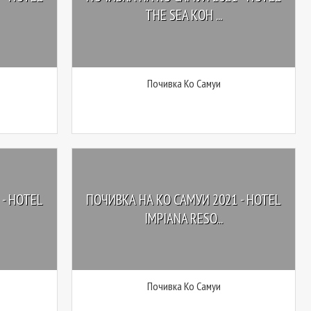
THE SEA KOH ...
Почивка Ко Самуи
- HOTEL
ПОЧИВКА НА КО САМУИ 2021 - HOTEL
IMPIANA RESO...
Почивка Ко Самуи