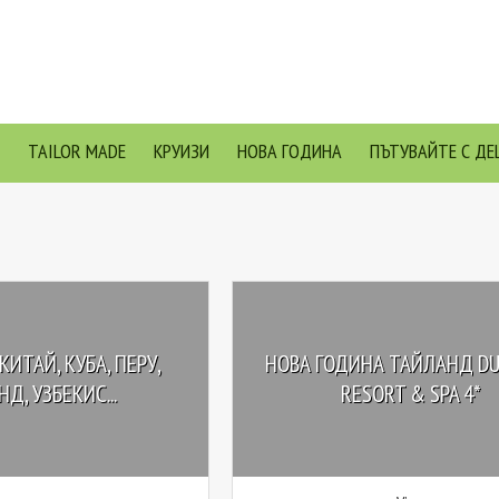
TAILOR MADE
КРУИЗИ
НОВА ГОДИНА
ПЪТУВАЙТЕ С ДЕ
КИТАЙ, КУБА, ПЕРУ,
НОВА ГОДИНА ТАЙЛАНД DU
Д, УЗБЕКИС...
RESORT & SPA 4*