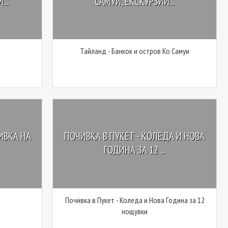
..
САМУИ, ЕКСКУРЗИИ...
Тайланд - Банкок и остров Ко Самуи
ИВКА НА
ПОЧИВКА В ПУКЕТ - КОЛЕДА И НОВА
ГОДИНА ЗА 12 ...
Почивка в Пукет - Коледа и Нова Година за 12
нощувки