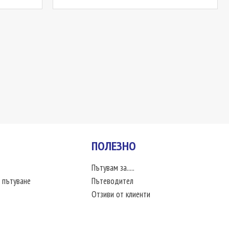
ПОЛЕЗНО
Пътувам за.....
 пътуване
Пътеводител
Отзиви от клиенти