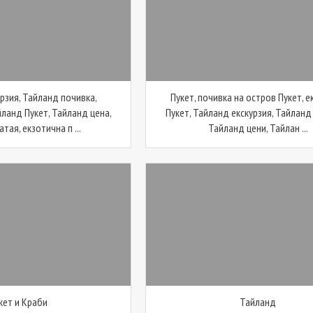
рзия, Тайланд почивка,
Пукет, почивка на остров Пукет, е
йланд Пукет, Тайланд цена,
Пукет, Тайланд екскурзия, Тайланд
тая, екзотична п ...
Тайланд цени, Тайлан ...
кет и Краби
Тайланд