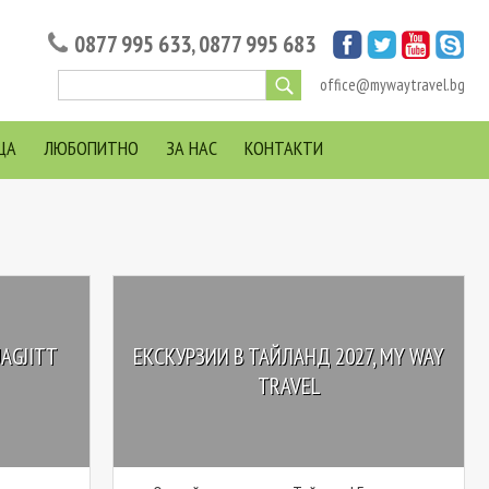
0877 995 633
,
0877 995 683
office@mywaytravel.bg
ЦА
ЛЮБОПИТНО
ЗА НАС
КОНТАКТИ
AGJITT
ЕКСКУРЗИИ В ТАЙЛАНД 2027, MY WAY
TRAVEL