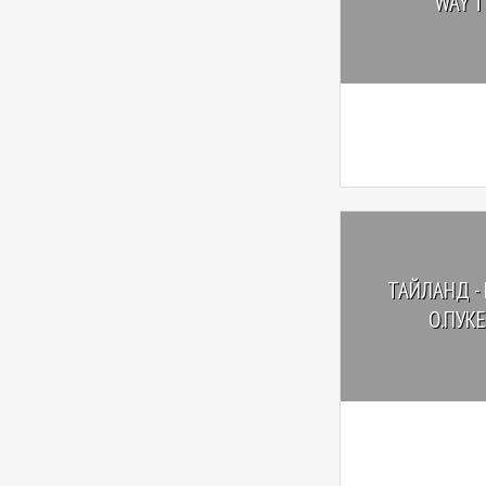
WAY T
ТАЙЛАНД - 
О.ПУКЕ