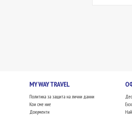
MY WAY TRAVEL
О
Политика за защита на лични данни
Дес
Кои сме ние
Екз
Документи
Най