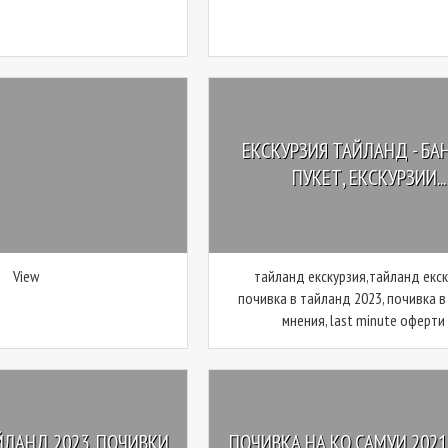
ЕКСКУРЗИЯ ТАЙЛАНД - БА
ПУКЕТ, ЕКСКУРЗИИ...
View
тайланд екскурзия,тайланд екск
почивка в тайланд 2023, почивка 
мнения, last minute оферти .
ЙЛАНД 2023, ПОЧИВКИ
ПОЧИВКА НА КО САМУИ 2021 