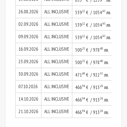
26.08.2026
ALL INCLUSIVE
.12
.43
539
€ / 1054
лв.
1078
02.09.2026
ALL INCLUSIVE
.12
.43
539
€ / 1054
лв.
1078
09.09.2026
ALL INCLUSIVE
.12
.43
539
€ / 1054
лв.
1078
16.09.2026
ALL INCLUSIVE
.25
.40
500
€ / 978
лв.
1000
23.09.2026
ALL INCLUSIVE
.25
.40
500
€ / 978
лв.
1000
30.09.2026
ALL INCLUSIVE
.69
.55
.39
471
€ / 922
лв.
943
07.10.2026
ALL INCLUSIVE
.94
.26
.87
466
€ / 913
лв.
933
14.10.2026
ALL INCLUSIVE
.94
.26
.87
466
€ / 913
лв.
933
21.10.2026
ALL INCLUSIVE
.94
.26
.87
466
€ / 913
лв.
933