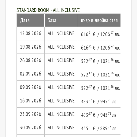
STANDARD ROOM - ALL INCLUSIVE
Дата
База
възр в двойна стая
2 въз
12.08.2026
ALL INCLUSIVE
.91
.57
616
€ / 1206
лв.
1233
19.08.2026
ALL INCLUSIVE
.91
.57
616
€ / 1206
лв.
1233
26.08.2026
ALL INCLUSIVE
.47
.86
522
€ / 1021
лв.
1044
02.09.2026
ALL INCLUSIVE
.47
.86
522
€ / 1021
лв.
1044
09.09.2026
ALL INCLUSIVE
.47
.86
522
€ / 1021
лв.
1044
16.09.2026
ALL INCLUSIVE
.57
.78
.15
483
€ / 945
лв.
967
23.09.2026
ALL INCLUSIVE
.57
.78
.15
483
€ / 945
лв.
967
30.09.2026
ALL INCLUSIVE
.01
.92
.03
455
€ / 889
лв.
910