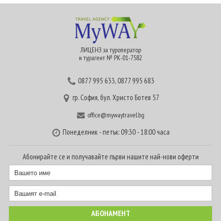
ЛИЦЕНЗ за туроператор
и турагент № РК-01-7582
0877 995 633
,
0877 995 683
гр. София, бул. Христо Ботев 57
office@mywaytravel.bg
Понеделник - петък: 09:30 - 18:00 часа
Абонирайте се и получавайте първи нашите най-нови оферти