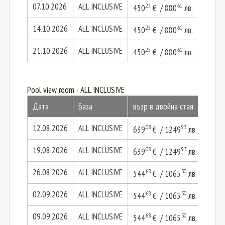
07.10.2026
ALL INCLUSIVE
.25
.61
.51
450
€ / 880
лв.
900
14.10.2026
ALL INCLUSIVE
.25
.61
.51
450
€ / 880
лв.
900
21.10.2026
ALL INCLUSIVE
.25
.61
.51
450
€ / 880
лв.
900
Pool view room - ALL INCLUSIVE
Дата
База
възр в двойна стая
2 въз
12.08.2026
ALL INCLUSIVE
.08
.93
639
€ / 1249
лв.
1278
19.08.2026
ALL INCLUSIVE
.08
.93
639
€ / 1249
лв.
1278
26.08.2026
ALL INCLUSIVE
.68
.30
544
€ / 1065
лв.
1089
02.09.2026
ALL INCLUSIVE
.68
.30
544
€ / 1065
лв.
1089
09.09.2026
ALL INCLUSIVE
.68
.30
544
€ / 1065
лв.
1089