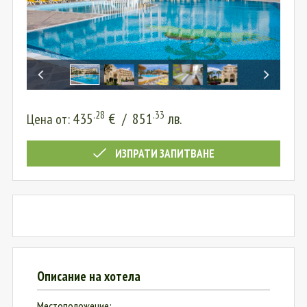
.28
.33
435
€
/
851
лв.
Цена от:
ИЗПРАТИ ЗАПИТВАНЕ
Описание на хотела
Местоположение: