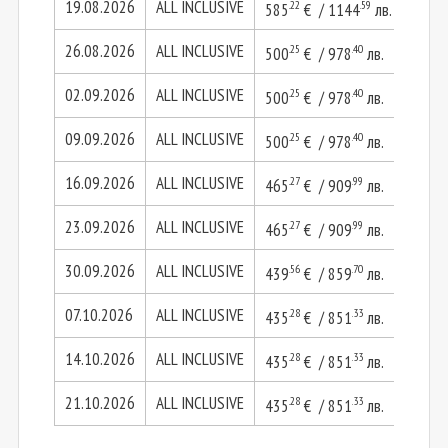
19.08.2026
ALL INCLUSIVE
.22
.59
585
€ / 1144
лв.
1170
26.08.2026
ALL INCLUSIVE
.25
.40
500
€ / 978
лв.
1000
02.09.2026
ALL INCLUSIVE
.25
.40
500
€ / 978
лв.
1000
09.09.2026
ALL INCLUSIVE
.25
.40
500
€ / 978
лв.
1000
16.09.2026
ALL INCLUSIVE
.27
.99
.54
465
€ / 909
лв.
930
23.09.2026
ALL INCLUSIVE
.27
.99
.54
465
€ / 909
лв.
930
30.09.2026
ALL INCLUSIVE
.56
.70
.13
439
€ / 859
лв.
879
07.10.2026
ALL INCLUSIVE
.28
.33
.56
435
€ / 851
лв.
870
14.10.2026
ALL INCLUSIVE
.28
.33
.56
435
€ / 851
лв.
870
21.10.2026
ALL INCLUSIVE
.28
.33
.56
435
€ / 851
лв.
870