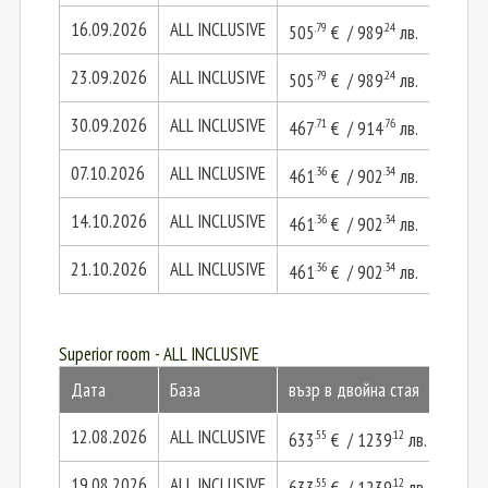
16.09.2026
ALL INCLUSIVE
.79
.24
505
€ / 989
лв.
1011
23.09.2026
ALL INCLUSIVE
.79
.24
505
€ / 989
лв.
1011
30.09.2026
ALL INCLUSIVE
.71
.76
.42
467
€ / 914
лв.
935
07.10.2026
ALL INCLUSIVE
.36
.34
.72
461
€ / 902
лв.
922
14.10.2026
ALL INCLUSIVE
.36
.34
.72
461
€ / 902
лв.
922
21.10.2026
ALL INCLUSIVE
.36
.34
.72
461
€ / 902
лв.
922
Superior room - ALL INCLUSIVE
Дата
База
възр в двойна стая
2 въз
12.08.2026
ALL INCLUSIVE
.55
.12
633
€ / 1239
лв.
1267
19.08.2026
ALL INCLUSIVE
.55
.12
633
€ / 1239
лв.
1267