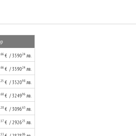
зр
.66
.24
5
€ / 3590
лв.
.66
.24
5
€ / 3590
лв.
.25
.98
0
€ / 3520
лв.
.68
.96
1
€ / 3249
лв.
.28
.63
3
€ / 3096
лв.
.17
.25
6
€ / 2926
лв.
.53
.06
1
€ / 2878
лв.