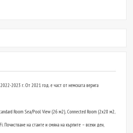
 2022-2023 г. От 2021 год. е част от немската верига
tandard Room Sea/Pool View (26 м2), Connected Room (2х28 м2,
Fi. Почистване на стаите и смяна на кърпите – всеки ден,