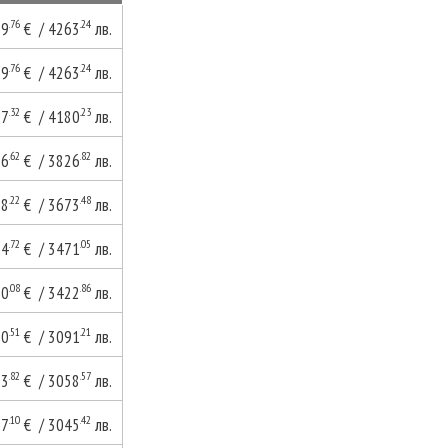
.76
.24
79
€ / 4263
лв.
.76
.24
79
€ / 4263
лв.
.32
.23
37
€ / 4180
лв.
.62
.82
56
€ / 3826
лв.
.22
.48
78
€ / 3673
лв.
.72
.05
74
€ / 3471
лв.
.08
.86
50
€ / 3422
лв.
.51
.21
80
€ / 3091
лв.
.82
.57
63
€ / 3058
лв.
.10
.42
57
€ / 3045
лв.