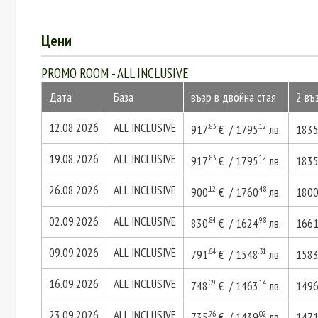
Цени
PROMO ROOM - ALL INCLUSIVE
Дата
База
възр в двойна стая
2 въ
12.08.2026
ALL INCLUSIVE
.83
.12
917
€ / 1795
лв.
183
19.08.2026
ALL INCLUSIVE
.83
.12
917
€ / 1795
лв.
183
26.08.2026
ALL INCLUSIVE
.12
.48
900
€ / 1760
лв.
180
02.09.2026
ALL INCLUSIVE
.84
.98
830
€ / 1624
лв.
166
09.09.2026
ALL INCLUSIVE
.64
.31
791
€ / 1548
лв.
158
16.09.2026
ALL INCLUSIVE
.09
.14
748
€ / 1463
лв.
149
23.09.2026
ALL INCLUSIVE
.76
.02
735
€ / 1439
лв.
147