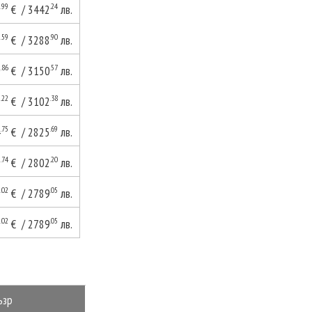
.99
.24
9
€ / 3442
лв.
.59
.90
1
€ / 3288
лв.
.86
.57
0
€ / 3150
лв.
.22
.38
6
€ / 3102
лв.
.75
.69
4
€ / 2825
лв.
.74
.20
2
€ / 2802
лв.
.02
.05
6
€ / 2789
лв.
.02
.05
6
€ / 2789
лв.
ъзр