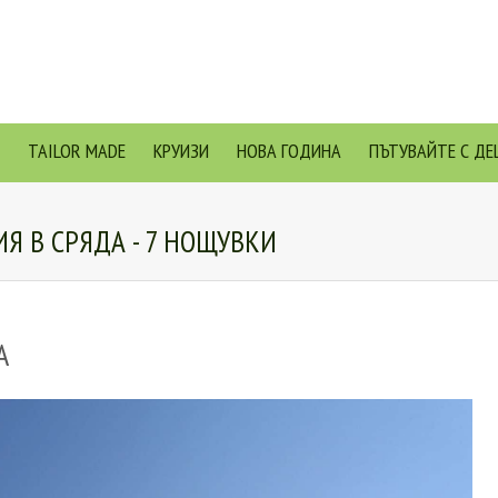
TAILOR MADE
КРУИЗИ
НОВА ГОДИНА
ПЪТУВАЙТЕ С ДЕ
Я В СРЯДА - 7 НОЩУВКИ
A