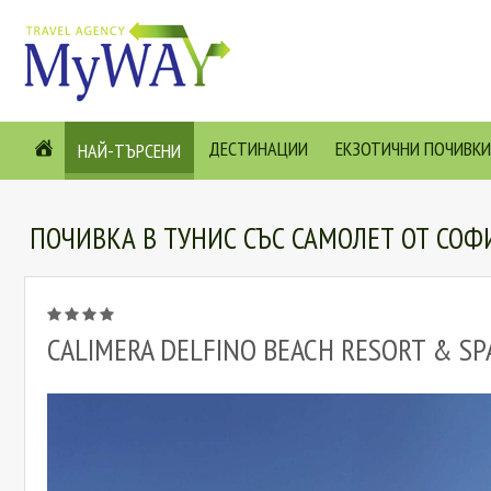
ДЕСТИНАЦИИ
ЕКЗОТИЧНИ ПОЧИВКИ
НАЙ-ТЪРСЕНИ
ПОЧИВКА В ТУНИС СЪС САМОЛЕТ ОТ СОФИ
CALIMERA DELFINO BEACH RESORT & SP