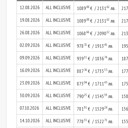
12.08.2026
ALL INCLUSIVE
.88
.62
1089
€ / 2131
лв.
21
19.08.2026
ALL INCLUSIVE
.88
.62
1089
€ / 2131
лв.
21
26.08.2026
ALL INCLUSIVE
.66
.12
1068
€ / 2090
лв.
21
02.09.2026
ALL INCLUSIVE
.31
.41
978
€ / 1913
лв.
19
09.09.2026
ALL INCLUSIVE
.11
.74
939
€ / 1836
лв.
18
16.09.2026
ALL INCLUSIVE
.36
.53
887
€ / 1735
лв.
17
23.09.2026
ALL INCLUSIVE
.04
.43
875
€ / 1711
лв.
17
30.09.2026
ALL INCLUSIVE
.25
.59
790
€ / 1545
лв.
15
07.10.2026
ALL INCLUSIVE
.91
.28
781
€ / 1529
лв.
15
14.10.2026
ALL INCLUSIVE
.55
.71
778
€ / 1522
лв.
15