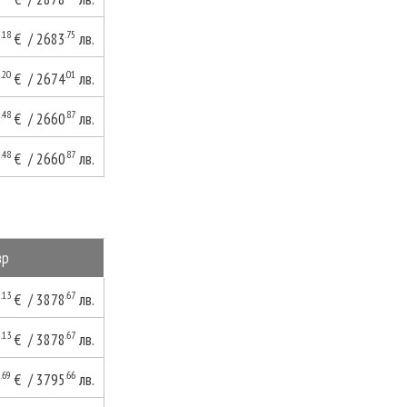
.18
.75
2
€ / 2683
лв.
.20
.01
7
€ / 2674
лв.
.48
.87
0
€ / 2660
лв.
.48
.87
0
€ / 2660
лв.
зр
.13
.67
3
€ / 3878
лв.
.13
.67
3
€ / 3878
лв.
.69
.66
0
€ / 3795
лв.