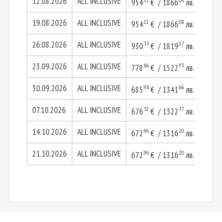
12.08.2026
ALL INCLUSIVE
954
€ / 1866
лв.
1908
19.08.2026
ALL INCLUSIVE
.11
.08
954
€ / 1866
лв.
1908
26.08.2026
ALL INCLUSIVE
.33
.57
930
€ / 1819
лв.
1860
23.09.2026
ALL INCLUSIVE
.66
.93
778
€ / 1522
лв.
1557
30.09.2026
ALL INCLUSIVE
.98
.66
685
€ / 1341
лв.
1371
07.10.2026
ALL INCLUSIVE
.32
.77
676
€ / 1322
лв.
1352
14.10.2026
ALL INCLUSIVE
.96
.20
672
€ / 1316
лв.
1345
21.10.2026
ALL INCLUSIVE
.96
.20
672
€ / 1316
лв.
1345