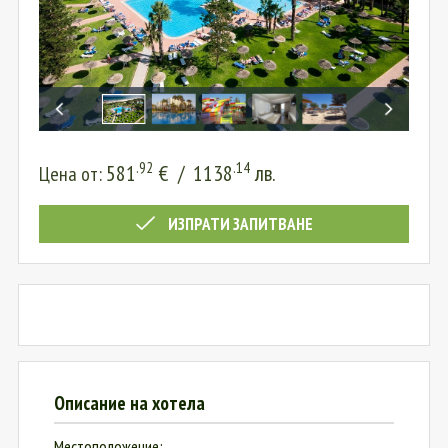
.92
.14
581
€
/
1138
лв.
Цена от:
ИЗПРАТИ ЗАПИТВАНЕ
Описание на хотела
Местоположение: