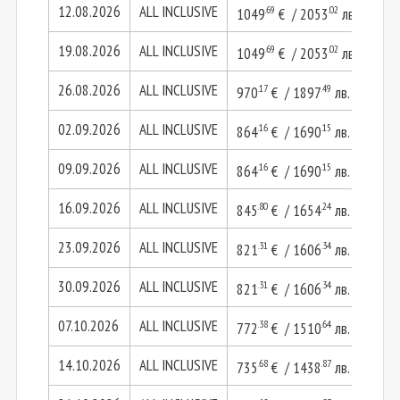
12.08.2026
ALL INCLUSIVE
.69
.02
1049
€ / 2053
лв.
209
19.08.2026
ALL INCLUSIVE
.69
.02
1049
€ / 2053
лв.
209
26.08.2026
ALL INCLUSIVE
.17
.49
970
€ / 1897
лв.
194
02.09.2026
ALL INCLUSIVE
.16
.15
864
€ / 1690
лв.
172
09.09.2026
ALL INCLUSIVE
.16
.15
864
€ / 1690
лв.
172
16.09.2026
ALL INCLUSIVE
.80
.24
845
€ / 1654
лв.
169
23.09.2026
ALL INCLUSIVE
.31
.34
821
€ / 1606
лв.
164
30.09.2026
ALL INCLUSIVE
.31
.34
821
€ / 1606
лв.
164
07.10.2026
ALL INCLUSIVE
.38
.64
772
€ / 1510
лв.
154
14.10.2026
ALL INCLUSIVE
.68
.87
735
€ / 1438
лв.
147