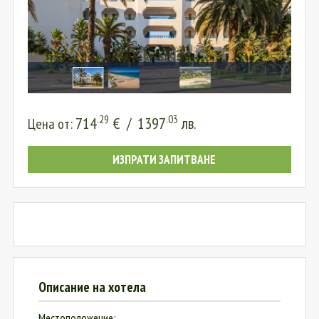
.29
.03
714
€
/
1397
лв.
Цена от:
ИЗПРАТИ ЗАПИТВАНЕ
Описание на хотела
Местоположение: