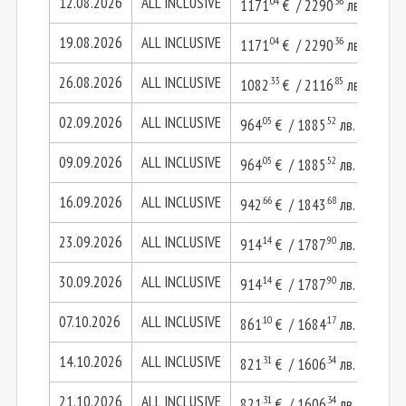
12.08.2026
ALL INCLUSIVE
.04
.36
1171
€ / 2290
лв.
234
19.08.2026
ALL INCLUSIVE
.04
.36
1171
€ / 2290
лв.
234
26.08.2026
ALL INCLUSIVE
.33
.85
1082
€ / 2116
лв.
216
02.09.2026
ALL INCLUSIVE
.05
.52
964
€ / 1885
лв.
192
09.09.2026
ALL INCLUSIVE
.05
.52
964
€ / 1885
лв.
192
16.09.2026
ALL INCLUSIVE
.66
.68
942
€ / 1843
лв.
188
23.09.2026
ALL INCLUSIVE
.14
.90
914
€ / 1787
лв.
182
30.09.2026
ALL INCLUSIVE
.14
.90
914
€ / 1787
лв.
182
07.10.2026
ALL INCLUSIVE
.10
.17
861
€ / 1684
лв.
172
14.10.2026
ALL INCLUSIVE
.31
.34
821
€ / 1606
лв.
164
21.10.2026
ALL INCLUSIVE
.31
.34
821
€ / 1606
лв.
164