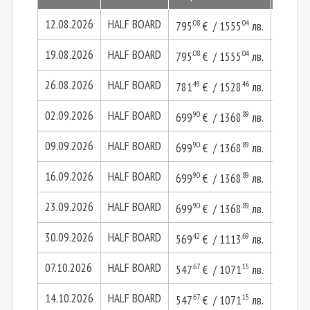
12.08.2026
HALF BOARD
.08
.04
.16
795
€ / 1555
лв.
1590
19.08.2026
HALF BOARD
.08
.04
.16
795
€ / 1555
лв.
1590
26.08.2026
HALF BOARD
.49
.46
.97
781
€ / 1528
лв.
1562
02.09.2026
HALF BOARD
.90
.89
.80
699
€ / 1368
лв.
1399
09.09.2026
HALF BOARD
.90
.89
.80
699
€ / 1368
лв.
1399
16.09.2026
HALF BOARD
.90
.89
.80
699
€ / 1368
лв.
1399
23.09.2026
HALF BOARD
.90
.89
.80
699
€ / 1368
лв.
1399
30.09.2026
HALF BOARD
.42
.69
.84
569
€ / 1113
лв.
1138
07.10.2026
HALF BOARD
.67
.15
.34
547
€ / 1071
лв.
1095
14.10.2026
HALF BOARD
.67
.15
.34
547
€ / 1071
лв.
1095