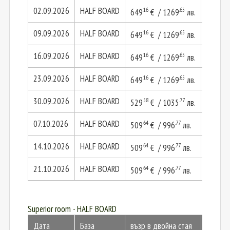
02.09.2026
HALF BOARD
.16
.65
.32
649
€ / 1269
лв.
1298
09.09.2026
HALF BOARD
.16
.65
.32
649
€ / 1269
лв.
1298
16.09.2026
HALF BOARD
.16
.65
.32
649
€ / 1269
лв.
1298
23.09.2026
HALF BOARD
.16
.65
.32
649
€ / 1269
лв.
1298
30.09.2026
HALF BOARD
.58
.77
.15
529
€ / 1035
лв.
1059
07.10.2026
HALF BOARD
.64
.77
.28
509
€ / 996
лв.
1019
14.10.2026
HALF BOARD
.64
.77
.28
509
€ / 996
лв.
1019
21.10.2026
HALF BOARD
.64
.77
.28
509
€ / 996
лв.
1019
Superior room - HALF BOARD
Дата
База
възр в двойна стая
2 възр