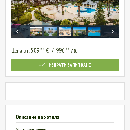
.64
.77
509
€
/
996
лв.
Цена от:
ИЗПРАТИ ЗАПИТВАНЕ
Описание на хотела
Местоположение: