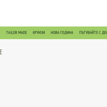
TAILOR MADE
КРУИЗИ
НОВА ГОДИНА
ПЪТУВАЙТЕ С ДЕ
Е