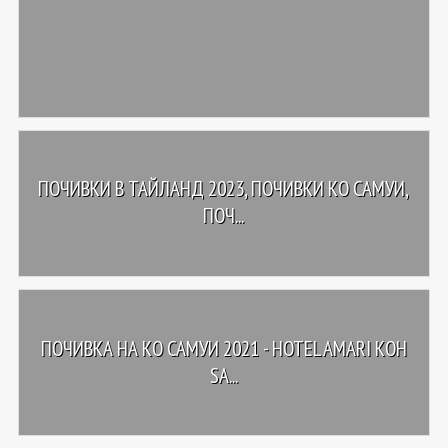
ПОЧИВКИ В ТАЙЛАНД 2023, ПОЧИВКИ КО САМУИ,
ПОЧ...
ПОЧИВКА НА КО САМУИ 2021 - HOTEL AMARI KOH
SA...