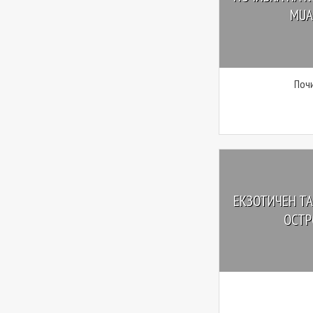
MUAN
Почи
ЕКЗОТИЧЕН ТА
ОСТРО