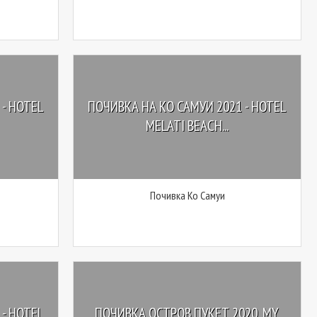
- HOTEL
ПОЧИВКА НА КО САМУИ 2021 - HOTEL
MELATI BEACH...
Почивка Ко Самуи
- HOTEL
ПОЧИВКА ОСТРОВ ПУКЕТ 2020, MY