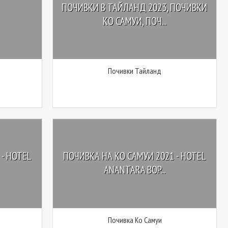
ПОЧИВКИ В ТАЙЛАНД 2023, ПОЧИВКИ
КО САМУИ, ПОЧ...
Почивки Тайланд
- HOTEL
ПОЧИВКА НА КО САМУИ 2021 - HOTEL
ANANTARA BOP...
Почивка Ко Самуи