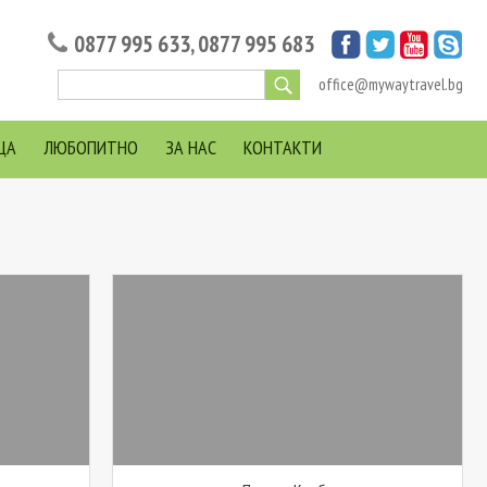
0877 995 633
,
0877 995 683
office@mywaytravel.bg
ЦА
ЛЮБОПИТНО
ЗА НАС
КОНТАКТИ