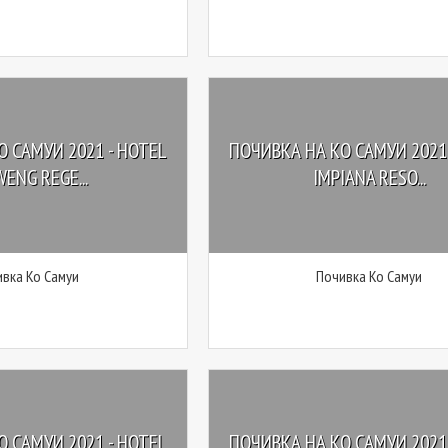
 САМУИ 2021 - HOTEL
ПОЧИВКА НА КО САМУИ 2021 
ENG REGE...
IMPIANA RESO...
вка Ко Самуи
Почивка Ко Самуи
 САМУИ 2021 - HOTEL
ПОЧИВКА НА КО САМУИ 2021 