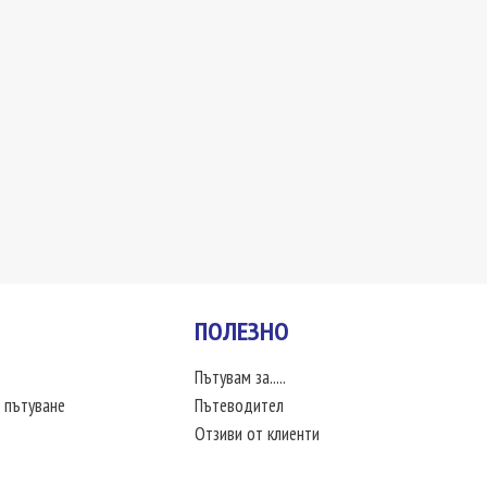
ПОЛЕЗНО
Пътувам за.....
 пътуване
Пътеводител
Отзиви от клиенти