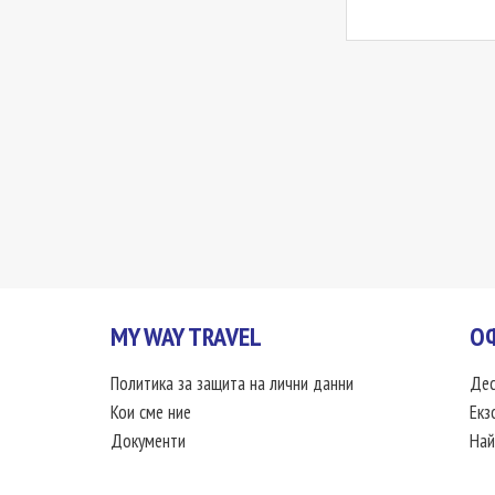
MY WAY TRAVEL
О
Политика за защита на лични данни
Дес
Кои сме ние
Екз
Документи
Най