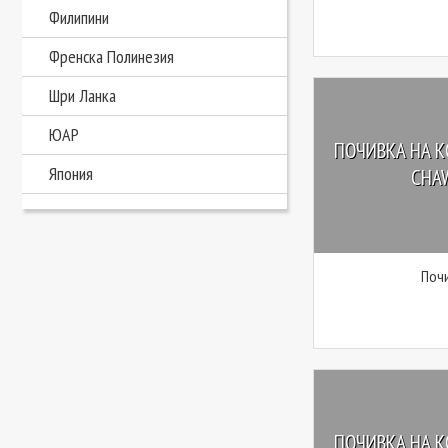
Филипини
Френска Полинезия
Шри Ланка
ЮАР
ПОЧИВКА НА КО
Япония
CHAW
Почи
ПОЧИВКА НА КО