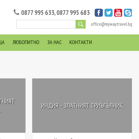
0877 995 633
,
0877 995 683
office@mywaytravel.bg
ЦА
ЛЮБОПИТНО
ЗА НАС
КОНТАКТИ
АТНИЯТ
ИНДИЯ – ЗЛАТНИЯТ ТРИЪГЪЛНИК
.