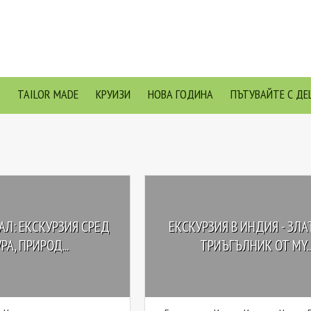
TAILOR MADE
КРУИЗИ
НОВА ГОДИНА
ПЪТУВАЙТЕ С ДЕ
АЛ: ЕКСКУРЗИЯ СРЕД
ЕКСКУРЗИЯ В ИНДИЯ - ЗЛ
РА, ПРИРОД...
ТРИЪГЪЛНИК ОТ MY..