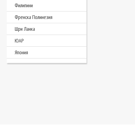
Филипини
Френска Полинезия
Шри Ланка
ЮАР
Япония