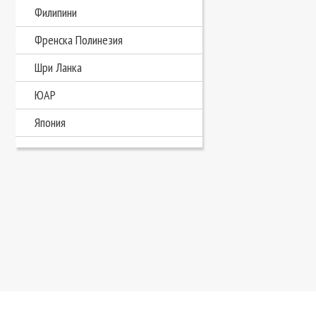
Филипини
Френска Полинезия
Шри Ланка
ЮАР
Япония