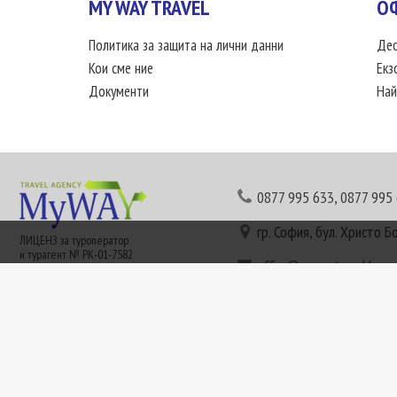
MY WAY TRAVEL
О
Политика за защита на лични данни
Дес
Кои сме ние
Екз
Документи
Най
0877 995 633
,
0877 995
гр. София, бул. Христо Б
ЛИЦЕНЗ за туроператор
и турагент № РК-01-7582
office@mywaytravel.bg
Понеделник - петък: 09:
Този сайт е рекламен. Информация съгласно чл. 80 от ЗТ може да получите в наши
или € (евро) се заплащат по централния курс на БНБ в деня на плащането и се зап