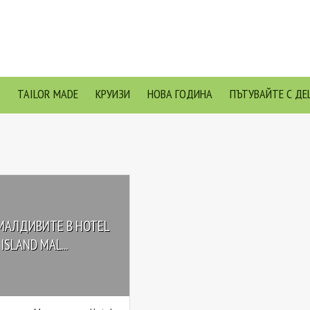
TAILOR MADE
КРУИЗИ
НОВА ГОДИНА
ПЪТУВАЙТЕ С ДЕ
МАЛДИВИТЕ В HOTEL
ISLAND MAL...