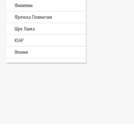
Филипини
Френска Полинезия
Шри Ланка
ЮАР
Япония