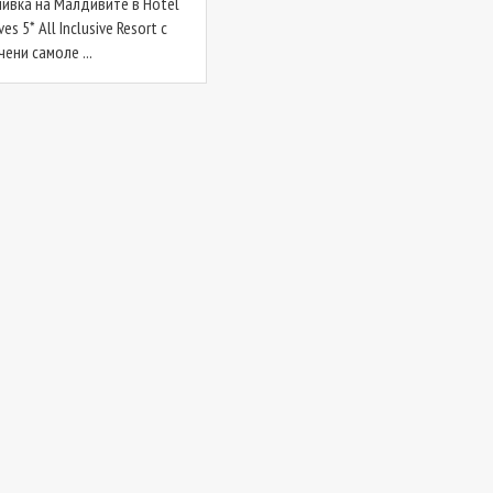
ивка на Малдивите в Hotel
ves 5* All Inclusive Resort с
ени самоле ...