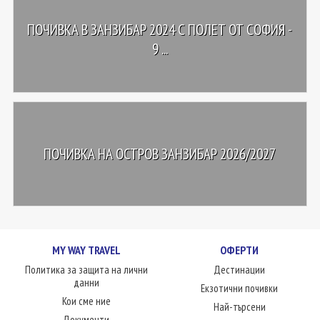
ПОЧИВКА В ЗАНЗИБАР 2024 С ПОЛЕТ ОТ СОФИЯ -
9 ...
ПОЧИВКА НА ОСТРОВ ЗАНЗИБАР 2026/2027
MY WAY TRAVEL
ОФЕРТИ
Политика за защита на лични
Дестинации
данни
Екзотични почивки
Кои сме ние
Най-търсени
Документи