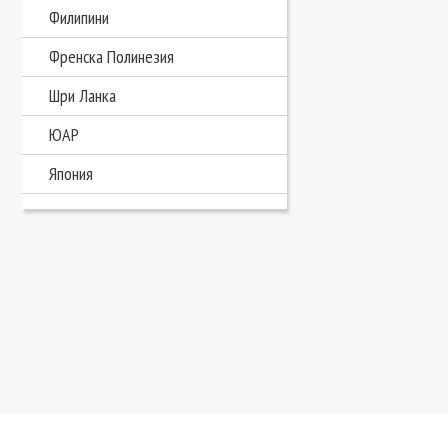
Филипини
Френска Полинезия
Шри Ланка
ЮАР
Япония