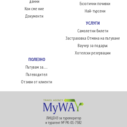
данни
Екзотични почивки
Кои сме ние
Най-търсени
Документи
УСЛУГИ
Самолетни билети
Застраховка Отмяна на пътуване
Ваучер за подарък
Хотелски резервации
ПОЛЕЗНО
Пътувам за.....
Пътеводител
Отзиви от клиенти
ЛИЦЕНЗ за туроператор
и турагент № РК-01-7582