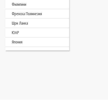
Филипини
Френска Полинезия
Шри Ланка
ЮАР
Япония