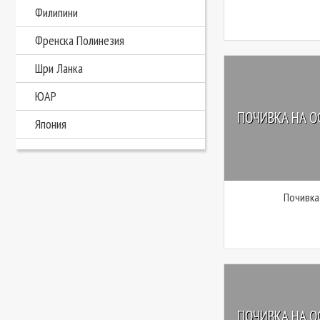
Филипини
Френска Полинезия
Шри Ланка
ЮАР
ПОЧИВКА НА О
Япония
Почивка
ПОЧИВКА НА О