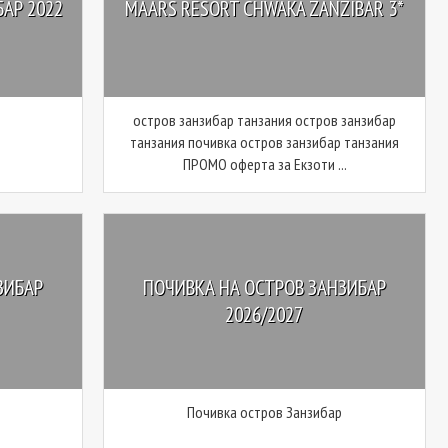
АР 2022
MAARS RESORT CHWAKA ZANZIBAR 3*
остров занзибар танзания остров занзибар
танзания почивка остров занзибар танзания
ПРОМО оферта за Екзоти ...
ЗИБАР
ПОЧИВКА НА ОСТРОВ ЗАНЗИБАР
2026/2027
Почивка остров Занзибар