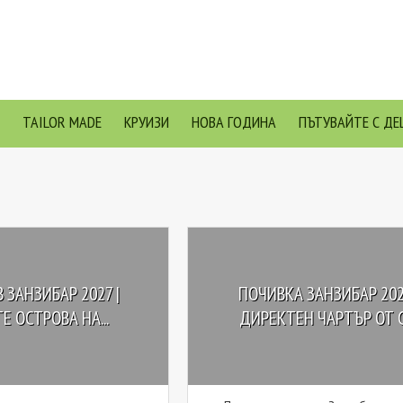
TAILOR MADE
КРУИЗИ
НОВА ГОДИНА
ПЪТУВАЙТЕ С ДЕ
 ЗАНЗИБАР 2027 |
ПОЧИВКА ЗАНЗИБАР 202
 ОСТРОВА НА...
ДИРЕКТЕН ЧАРТЪР ОТ СО