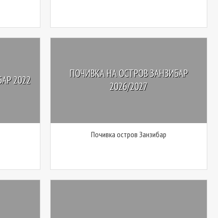
ПОЧИВКА НА ОСТРОВ ЗАНЗИБАР
АР 2022
2026/2027
Почивка остров Занзибар