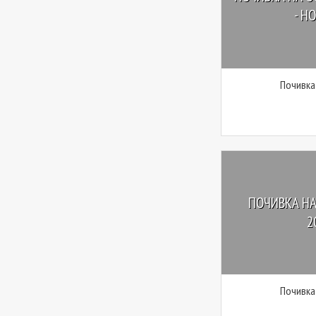
- HO
Почивка
ПОЧИВКА НА
2
Почивка