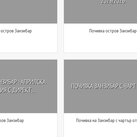
2025/2026
 остров Занзибар
Почивка остров Занзибар
НЗИБАР - АПРИЛСКА
ПОЧИВКА ЗАНЗИБАР С ЧАРТ
ИЯ С ДИРЕКТ...
ров Занзибар
Почивка на Занзибар с чартър о