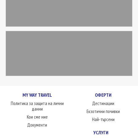
MY WAY TRAVEL
ОФЕРТИ
Политика за защита на лични
Дестинации
данни
Екзотични почивки
Кои сме ние
Най-търсени
Документи
УСЛУГИ