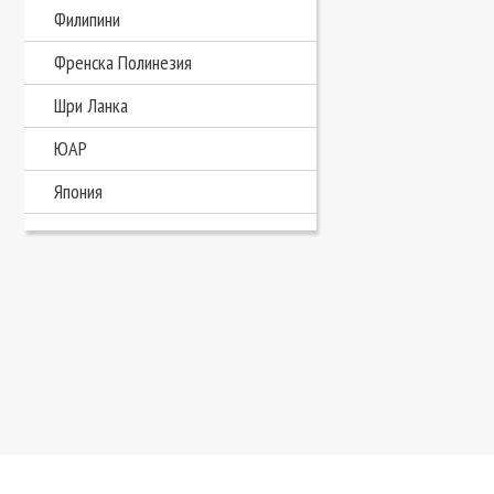
Филипини
Френска Полинезия
Шри Ланка
ЮАР
Япония