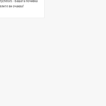
Seychelles - Вашата почивка
елите ви очаква!