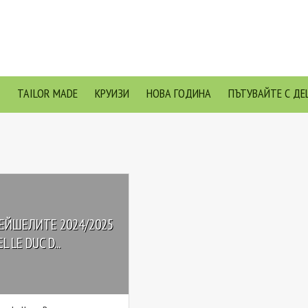
TAILOR MADE
КРУИЗИ
НОВА ГОДИНА
ПЪТУВАЙТЕ С ДЕ
ЕЙШЕЛИТЕ 2024/2025
L LE DUC D...