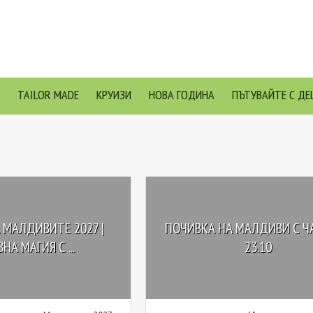
TAILOR MADE
КРУИЗИ
НОВА ГОДИНА
ПЪТУВАЙТЕ С ДЕ
 МАЛДИВИТЕ 2027 |
ПОЧИВКА НА МАЛДИВИ С ЧА
НА МАГИЯ С ...
23.10