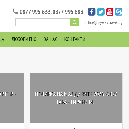
0877 995 633
,
0877 995 683
office@mywaytravel.bg
ЦА
ЛЮБОПИТНО
ЗА НАС
КОНТАКТИ
РТЪР -
ПОЧИВКА НА МАЛДИВИТЕ 2026 -2027
ГАРАНТИРАНИ М...