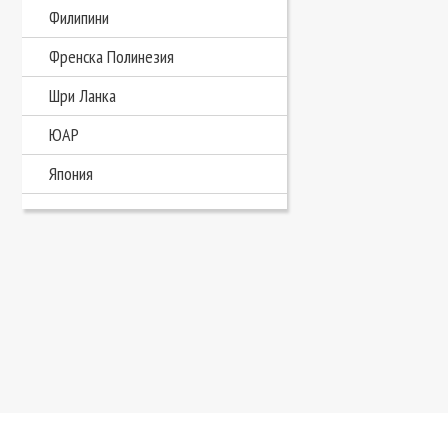
Филипини
Френска Полинезия
Шри Ланка
ЮАР
Япония