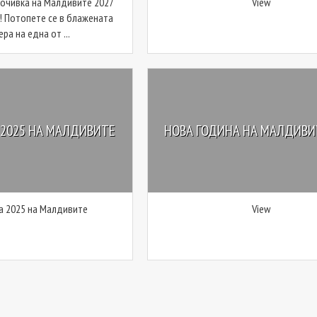
почивка на Малдивите 2027
View
м! Потопете се в блажената
ра на една от ...
 2025 НА МАЛДИВИТЕ
НОВА ГОДИНА НА МАЛДИВИ
а 2025 на Малдивите
View